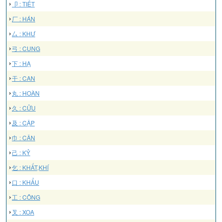
卩 : TIẾT
厂 : HÁN
厶 : KHƯ
弓 : CUNG
下 : HẠ
干 : CAN
丸 : HOÀN
久 : CỬU
及 : CẬP
巾 : CÂN
己 : KỶ
乞 : KHẤT,KHÍ
口 : KHẨU
工 : CÔNG
叉 : XOA