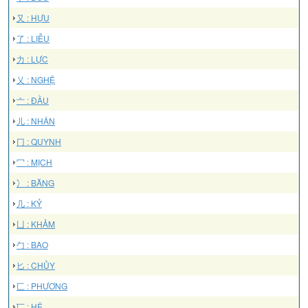
又 : HỰU
了 : LIỄU
力 : LỰC
乂 : NGHỆ
亠 : ĐẦU
儿 : NHÂN
冂 : QUYNH
冖 : MỊCH
冫 : BĂNG
几 : KỶ
凵 : KHẢM
勹 : BAO
匕 : CHỦY
匚 : PHƯƠNG
匸 : HỆ