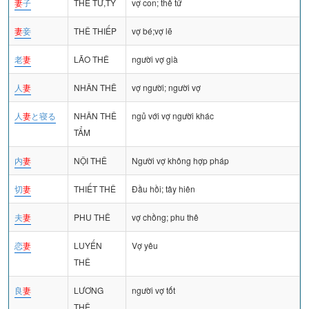
妻
子
THÊ TỬ,TÝ
vợ con; thê tử
妻
妾
THÊ THIẾP
vợ bé;vợ lẽ
老
妻
LÃO THÊ
người vợ già
人
妻
NHÂN THÊ
vợ người; người vợ
人
妻
と寝る
NHÂN THÊ
ngủ với vợ người khác
TẨM
内
妻
NỘI THÊ
Người vợ không hợp pháp
切
妻
THIẾT THÊ
Đầu hồi; tây hiên
夫
妻
PHU THÊ
vợ chồng; phu thê
恋
妻
LUYẾN
Vợ yêu
THÊ
良
妻
LƯƠNG
người vợ tốt
THÊ