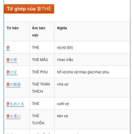
Từ ghép của
妻THÊ
Từ hán
Âm hán
Nghĩa
việt
妻
THÊ
vợ;vợ (tôi)
妻
の母
THÊ MẪU
nhạc mẫu
妻
の父
THÊ PHỤ
bố vợ;cha vợ;nhạc gia;nhạc phụ
妻
の親戚
THÊ THÂN
nhà vợ
THÍCH
妻
をめとる
THÊ
cưới vợ
妻
を選ぶ
THÊ
kén vợ
TUYỂN