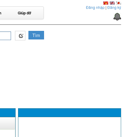
Đăng nhập
|
Đăng ký
n
Giúp đỡ
Tìm