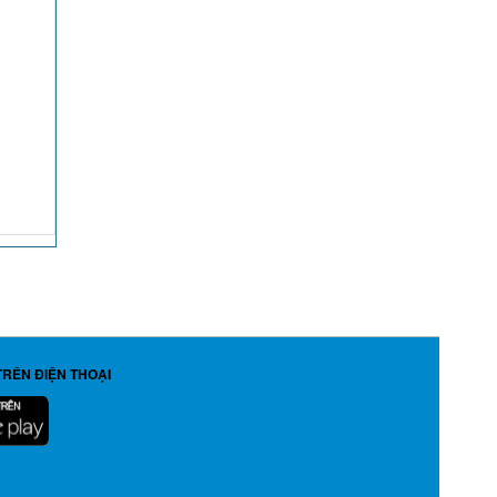
TRÊN ĐIỆN THOẠI