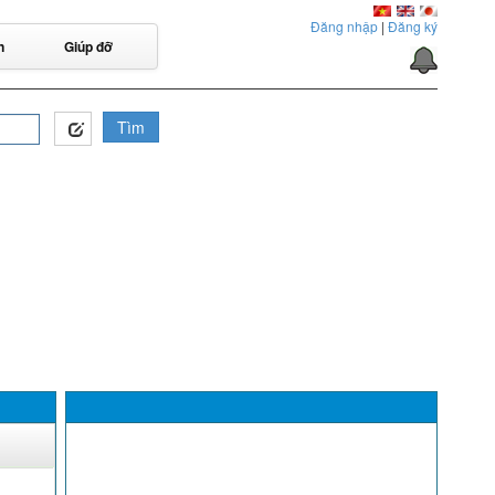
Đăng nhập
|
Đăng ký
n
Giúp đỡ
Tìm