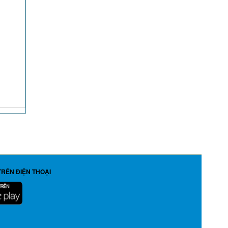
TRÊN ĐIỆN THOẠI