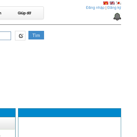
Đăng nhập
|
Đăng ký
n
Giúp đỡ
Tìm