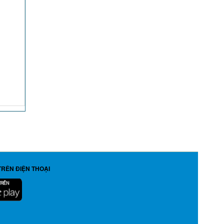
TRÊN ĐIỆN THOẠI