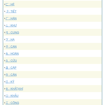
匸 : HỆ
卩 : TIẾT
厂 : HÁN
厶 : KHƯ
弓 : CUNG
下 : HẠ
干 : CAN
丸 : HOÀN
久 : CỬU
及 : CẬP
巾 : CÂN
己 : KỶ
乞 : KHẤT,KHÍ
口 : KHẨU
工 : CÔNG