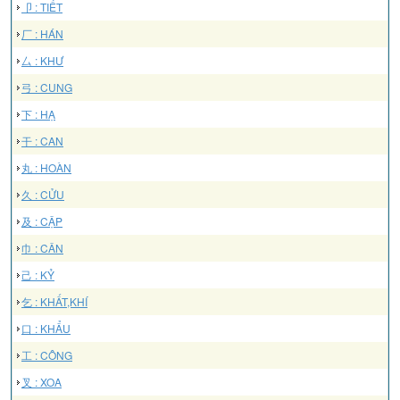
卩 : TIẾT
厂 : HÁN
厶 : KHƯ
弓 : CUNG
下 : HẠ
干 : CAN
丸 : HOÀN
久 : CỬU
及 : CẬP
巾 : CÂN
己 : KỶ
乞 : KHẤT,KHÍ
口 : KHẨU
工 : CÔNG
叉 : XOA