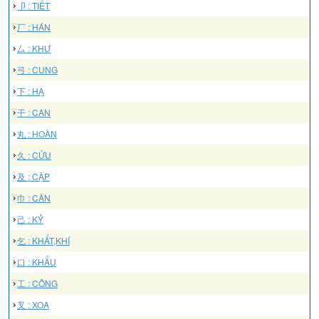
卩 : TIẾT
厂 : HÁN
厶 : KHƯ
弓 : CUNG
下 : HẠ
干 : CAN
丸 : HOÀN
久 : CỬU
及 : CẬP
巾 : CÂN
己 : KỶ
乞 : KHẤT,KHÍ
口 : KHẨU
工 : CÔNG
叉 : XOA